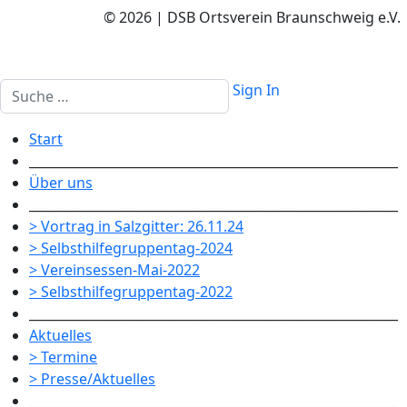
© 2026 | DSB Ortsverein Braunschweig e.V.
Suchen
Sign In
Start
__________________________________________________________
Über uns
__________________________________________________________
> Vortrag in Salzgitter: 26.11.24
> Selbsthilfegruppentag-2024
> Vereinsessen-Mai-2022
> Selbsthilfegruppentag-2022
__________________________________________________________
Aktuelles
> Termine
> Presse/Aktuelles
__________________________________________________________