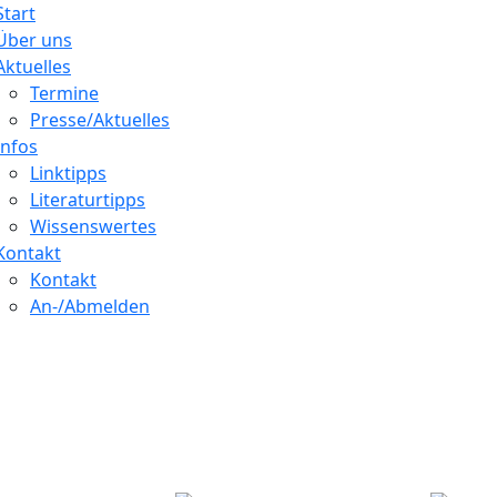
Start
Über uns
Aktuelles
Termine
Presse/Aktuelles
Infos
Linktipps
Literaturtipps
Wissenswertes
Kontakt
Kontakt
An-/Abmelden