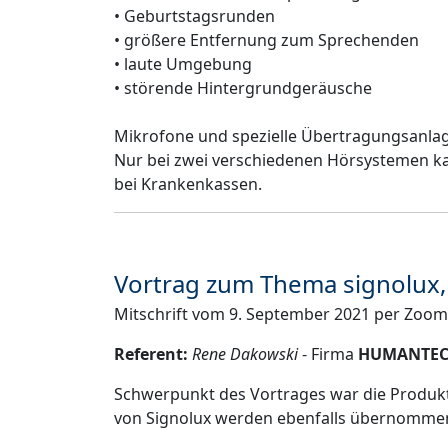
• Geburtstagsrunden
• größere Entfernung zum Sprechenden
• laute Umgebung
• störende Hintergrundgeräusche
Mikrofone und spezielle Übertragungsanlag
Nur bei zwei verschiedenen Hörsystemen ka
bei Krankenkassen.
Vortrag zum Thema signolux, 
Mitschrift vom 9. September 2021 per Zoom
Referent:
Rene Dakowski
- Firma
HUMANTEC
Schwerpunkt des Vortrages war die Produktr
von Signolux werden ebenfalls übernommen,