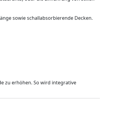
hänge sowie schallabsorbierende Decken.
e zu erhöhen. So wird integrative