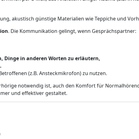
ung, akustisch günstige Materialien wie Teppiche und Vor
tion
. Die Kommunikation gelingt, wenn Gesprächspartner:
n, Dinge in anderen Worten zu erläutern,
.
 Betroffenen (z.B. Ansteckmikrofon) zu nutzen.
rhörige notwendig ist, auch den Komfort für Normalhörend
er und effektiver gestaltet.
n