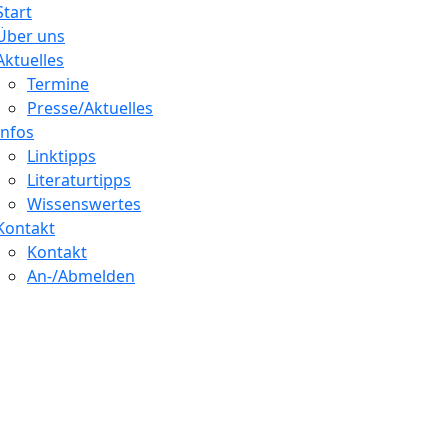
Start
Über uns
Aktuelles
Termine
Presse/Aktuelles
Infos
Linktipps
Literaturtipps
Wissenswertes
Kontakt
Kontakt
An-/Abmelden