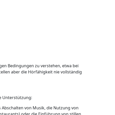
igen Bedingungen zu verstehen, etwa bei
llen aber die Hörfähigkeit nie vollständig
e Unterstützung:
s Abschalten von Musik, die Nutzung von
staurants) oder die Einführung von stillen