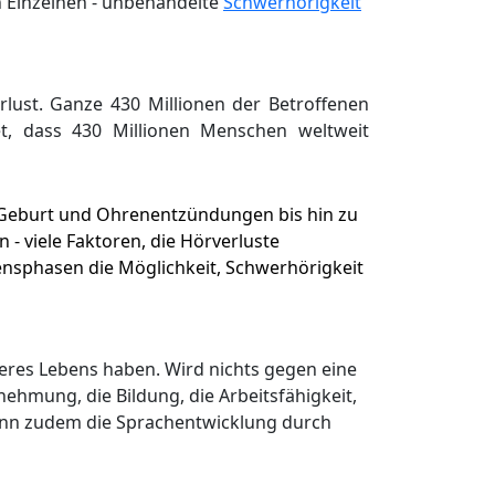
n Einzelnen - unbehandelte
Schwerhörigkeit
rlust. Ganze 430 Millionen der Betroffenen
t, dass 430 Millionen Menschen weltweit
r Geburt und Ohrenentzündungen bis hin zu
- viele Faktoren, die Hörverluste
ensphasen die Möglichkeit, Schwerhörigkeit
eres Lebens haben. Wird nichts gegen eine
hmung, die Bildung, die Arbeitsfähigkeit,
ann zudem die Sprachentwicklung durch