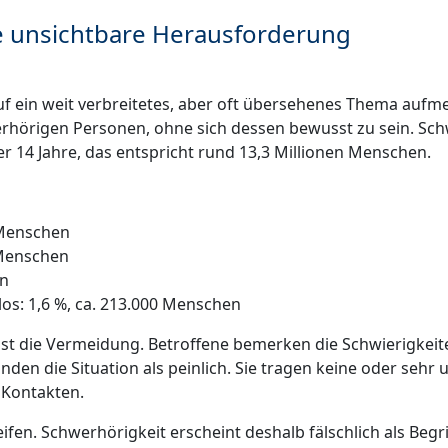
ne unsichtbare Herausforderung
 ein weit verbreitetes, aber oft übersehenes Thema aufm
hörigen Personen, ohne sich dessen bewusst zu sein. Schwer
 14 Jahre, das entspricht rund 13,3 Millionen Menschen.
n Menschen
n Menschen
en
os: 1,6 %, ca. 213.000 Menschen
t die Vermeidung. Betroffene bemerken die Schwierigkeiten
en die Situation als peinlich. Sie tragen keine oder sehr u
 Kontakten.
ifen. Schwerhörigkeit erscheint deshalb fälschlich als Be