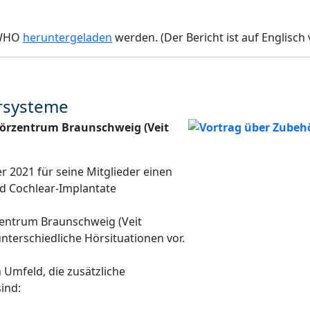
r WHO
heruntergeladen
werden. (Der Bericht ist auf Englisch 
örsysteme
Hörzentrum Braunschweig (Veit
 2021 für seine Mitglieder einen
d Cochlear-Implantate
entrum Braunschweig (Veit
unterschiedliche Hörsituationen vor.
 Umfeld, die zusätzliche
ind: