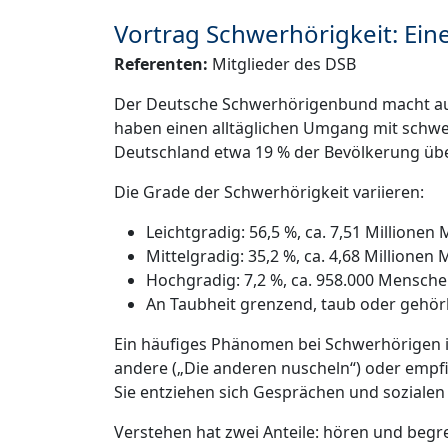
Vortrag Schwerhörigkeit: Ei
Referenten:
Mitglieder des DSB
Der Deutsche Schwerhörigenbund macht auf
haben einen alltäglichen Umgang mit schwer
Deutschland etwa 19 % der Bevölkerung über
Die Grade der Schwerhörigkeit variieren:
Leichtgradig: 56,5 %, ca. 7,51 Millione
Mittelgradig: 35,2 %, ca. 4,68 Millione
Hochgradig: 7,2 %, ca. 958.000 Mensch
An Taubheit grenzend, taub oder gehörl
Ein häufiges Phänomen bei Schwerhörigen is
andere („Die anderen nuscheln“) oder empfind
Sie entziehen sich Gesprächen und sozialen
Verstehen hat zwei Anteile: hören und begre