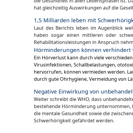
die Gesundheit in allen Lebensphasen ist. 
hat gleichzeitig Auswirkungen auf die Gesel
1,5 Milliarden leben mit Schwerhörigk
Laut des Berichts leben im Augenblick wel
haben sogar einen mittleren oder schwe
Rehabilitationsleistungen in Anspruch neh
Hörminderungen können verhindert
Ein Hörverlust kann durch viele verschied
Virusinfektionen, Schallbelastungen, ototo
hervorrufen, können vermieden werden. Lau
durch gute Ohrhygiene, Vermeidung von Lä
Negative Einwirkung von unbehandel
Weiter schreibt die WHO, dass unbehandelte
bestehende Hörminderung unternommen, beei
die mentale Gesundheit sowie die zwischen
Schwerhörigkeit gefährdet werden.