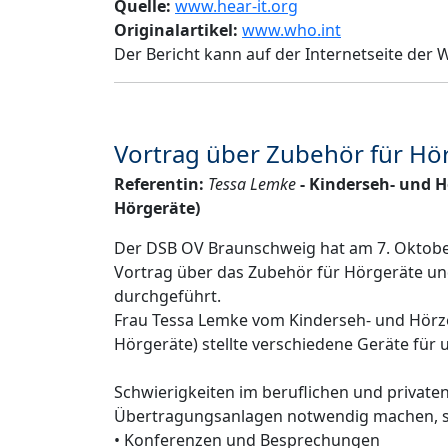
Quelle:
www.hear-it.org
Originalartikel:
www.who.int
Der Bericht kann auf der Internetseite de
Vortrag über Zubehör für H
Referentin:
Tessa Lemke
- Kinderseh- und 
Hörgeräte)
Der DSB OV Braunschweig hat am 7. Oktober
Vortrag über das Zubehör für Hörgeräte un
durchgeführt.
Frau Tessa Lemke vom Kinderseh- und Hörz
Hörgeräte) stellte verschiedene Geräte für 
Schwierigkeiten im beruflichen und privaten
Übertragungsanlagen notwendig machen, s
• Konferenzen und Besprechungen