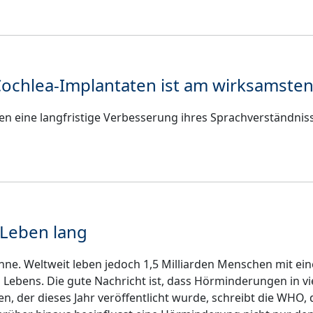
Cochlea-Implantaten ist am wirksamste
eigen eine langfristige Verbesserung ihres Sprachverständnis
 Leben lang
inne. Weltweit leben jedoch 1,5 Milliarden Menschen mit ei
s Lebens. Die gute Nachricht ist, dass Hörminderungen in v
 der dieses Jahr veröffentlicht wurde, schreibt die WHO, d