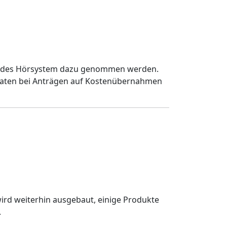
t) jedes Hörsystem dazu genommen werden.
eraten bei Anträgen auf Kostenübernahmen
ird weiterhin ausgebaut, einige Produkte
.