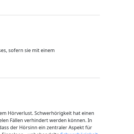
n
ses, sofern sie mit einem
nem Hörverlust. Schwerhörigkeit hat einen
ielen Fällen verhindert werden können. In
ass der Hörsinn ein zentraler Aspekt für