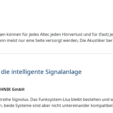
en können für jedes Alter, jeden Hörverlust und für (fas
nn meist nur eine Seite versorgt werden, Die Akustiker b
die intelligente Signalanlage
HNIK GmbH
eihe Signolux. Das Funksystem-Lisa bleibt bestehen und w
 beide Systeme sind aber nicht untereinander kompatibel